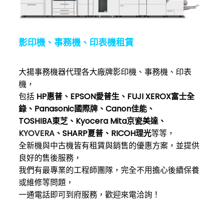
影印機、事務機、印表機租賃
大揚事務機器代理各大廠牌影印機、事務機、印表
機，
包括
HP惠普、EPSON愛普生、FUJI XEROX富士全
錄、Panasonic國際牌、Canon佳能、
TOSHIBA東芝、Kyocera Mita京瓷美達、
KYOVERA
、
SHARP夏普、RICOH理光
等等，
全新機與中古機皆有租賃與銷售的優惠方案，並提供
良好的售後服務，
我們有最專業的工程師團隊，完全不用擔心後續保養
或維修等問題，
一通電話即可到府服務，歡迎來電洽詢！