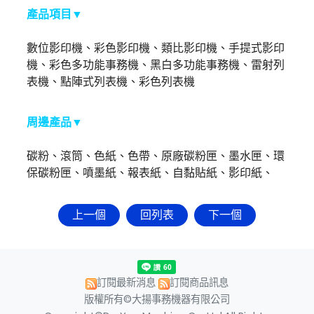
產品項目
▼
數位影印機、彩色影印機、類比影印機、手提式影印
機、彩色多功能事務機、黑白多功能事務機、雷射列
表機、點陣式列表機、彩色列表機
周邊產品
▼
碳粉、滾筒、色紙、色帶、原廠碳粉匣、墨水匣、環
保碳粉匣、噴墨紙、報表紙、自黏貼紙、影印紙、
上一個
回列表
下一個
訂閱最新消息
訂閱商品訊息
版權所有©大揚事務機器有限公司