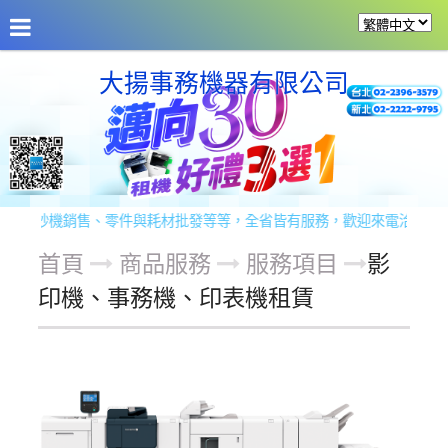
公司介紹
最新消息
商品介紹
商品服務
留
大揚事務機器有限公司
驗鈔機銷售、零件與耗材批發等等，全省皆有服務，歡迎來電洽詢！ 服務專線
首頁
商品服務
服務項目
影
印機、事務機、印表機租賃