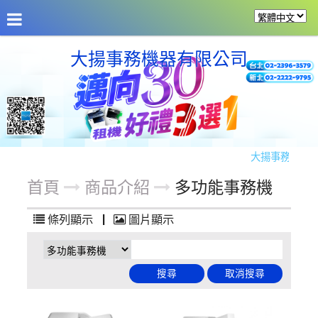
公司介紹
最新消息
商品介紹
商品服務
留
大揚事務機器有限公司
大揚事務機器代理
首頁
商品介紹
多功能事務機
條列顯示
|
圖片顯示