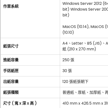
Windows Server 2012 (6
作業系統
bit) Windows Server 20
bit)
MacOS (10.14), MacOS (10.
(10.10)
A4、Letter、B5 (JIS
紙張尺寸
紙 (210 x 270 mm)
進紙容量
250 張
手送紙匣
30 張
出紙容量
120 張紙張朝下
紙張種類
普通紙、厚紙、加厚紙、
尺寸 ( 寬 x 深 x 高 )
410 mm x 426.5 mm x 3