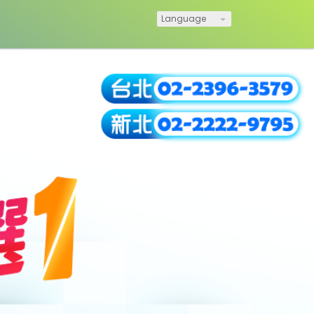
Language