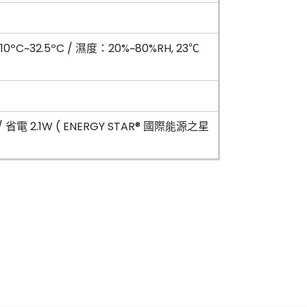
: 10ºC~32.5ºC / 濕度：20%~80%RH, 23℃
/ 省電 2.1W ( ENERGY STAR® 國際能源之星