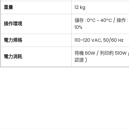
重量
12 kg
儲存 : 0ºC ~ 40ºC / 操作 
操作環境
10%
電力規格
110–120 VAC, 50/60 Hz
待機 60W / 列印約 510W 
電力消耗
認證 )