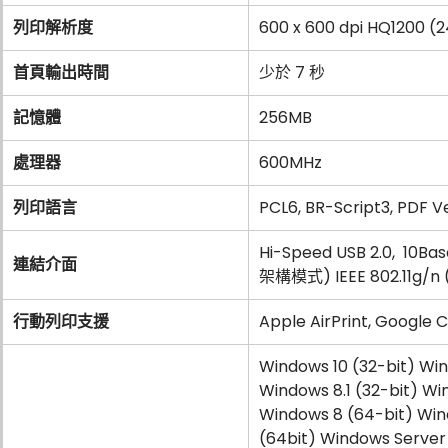
列印解析度
600 x 600 dpi HQ1200 (24
首頁輸出時間
少於 7 秒
記憶體
256MB
處理器
600MHz
列印語言
PCL6, BR-Script3, PDF Ve
Hi-Speed USB 2.0, 10Ba
連結介面
架構模式) IEEE 802.11g/n (
行動列印支援
Apple AirPrint, Google C
Windows 10 (32-bit) Win
Windows 8.1 (32-bit) Wi
Windows 8 (64-bit) Win
(64bit) Windows Server