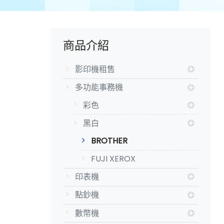
大
商品介紹
影印機租售
多功能事務機
彩色
黑白
BROTHER
FUJI XEROX
印表機
點鈔機
數幣機