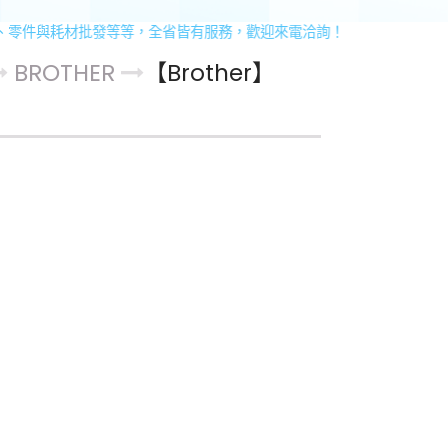
耗材批發等等，全省皆有服務，歡迎來電洽詢！ 服務專線：02-2222-
BROTHER
【Brother】