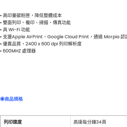
• 高印量碳粉匣，降低整體成本
• 雙面列印、複印、掃描、傳真功能
• 具 Wi-Fi 功能
• 支援Apple AirPrint、Google Cloud Print，通過 Morpia 認
• 優異品質，2400 x 600 dpi 列印解析度
• 600MHZ 處理器
◉商品規格
列印速度
高達每分鐘34頁