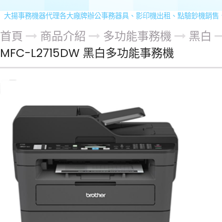
揚事務機器代理各大廠牌辦公事務器具、影印機出租、點驗鈔機銷售、零件與
首頁
商品介紹
多功能事務機
黑白
MFC-L2715DW 黑白多功能事務機