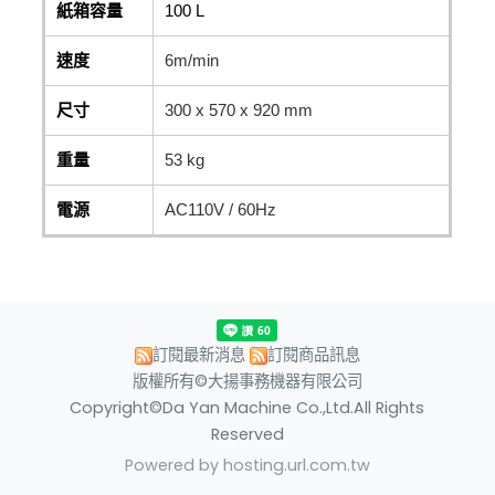
紙箱容量
100 L
速度
6m/min
尺寸
300 x 570 x 920 mm
重量
53 kg
電源
AC110V / 60Hz
訂閱最新消息
訂閱商品訊息
版權所有©大揚事務機器有限公司
Copyright©Da Yan Machine Co.,Ltd.All Rights
Reserved
Powered by hosting.url.com.tw