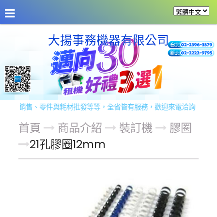
公司介紹
最新消息
商品介紹
商品服務
留
大揚事務機器有限公司
機銷售、零件與耗材批發等等，全省皆有服務，歡迎來電洽詢！ 服務專線：0
首頁
商品介紹
裝訂機
膠圈
21孔膠圈12mm