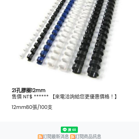
21孔膠圈12mm
售價 NT$ ****** 【來電洽詢給您更優惠價格！】
12mm80張/100支
訂閱最新消息
訂閱商品訊息