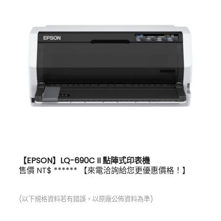
【EPSON】LQ-690C II 點陣式印表機
售價 NT$ ****** 【來電洽詢給您更優惠價格！】
(以下規格資料若有錯誤，以原廠公佈資料為準)