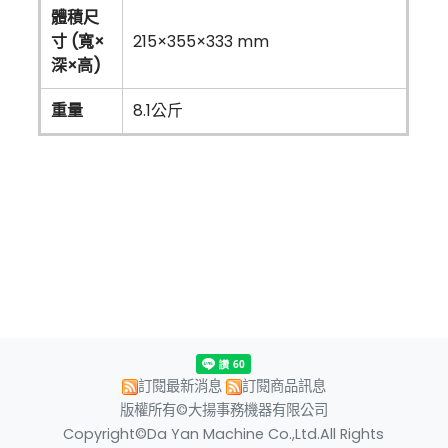
體積尺
寸 (寬×
215×355×333 mm
深×高)
重量
8.1公斤
訂閱最新消息
訂閱商品訊息
版權所有©大揚事務機器有限公司
Copyright©Da Yan Machine Co.,Ltd.All Rights