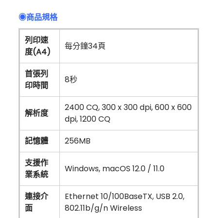
◉商品規格
列印速
每分鐘34頁
度(A4)
首張列
8秒
印時間
2400 CQ, 300 x 300 dpi, 600 x 600
解析度
dpi, 1200 CQ
記憶體
256MB
支援作
Windows, macOS 12.0 / 11.0
業系統
連接介
Ethernet 10/100BaseTX, USB 2.0,
面
802.11b/g/n Wireless