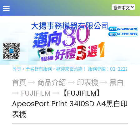
公司介紹
最新消息
商品介紹
商品服務
留
大揚事務機器有限公司
等等，全省皆有服務，歡迎來電洽詢！ 服務專線：02-2222-9795
首頁
商品介紹
印表機
黑白
FUJIFILM
【FUJIFILM】
ApeosPort Print 3410SD A4黑白印
表機